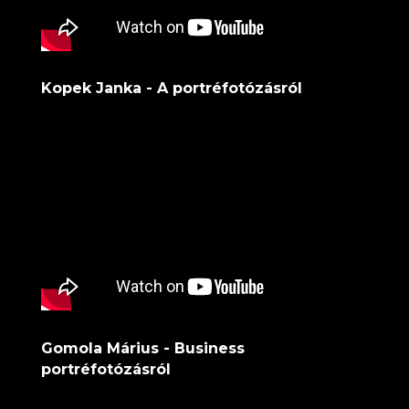
Kopek Janka - A portréfotózásról
Gomola Márius - Business
portréfotózásról