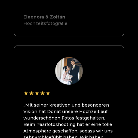
Eleonora & Zoltán
Hochzeitsfotografie
„Mit seiner kreativen und besonderen
Vision hat Donát unsere Hochzeit auf
wunderschönen Fotos festgehalten.
Beim Paarfotoshooting hat er eine tolle
Atmosphäre geschaffen, sodass wir uns
sehr wohlgefühlt haben. Wir haben