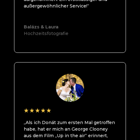
außergewöhnlicher Service!“
Balázs & Laura
Hochzeitsfotografie
„Als ich Donát zum ersten Mal getroffen
habe, hat er mich an George Clooney
aus dem Film „Up in the air“ erinnert,