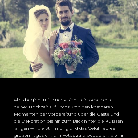
Alles beginnt mit einer Vision – die Geschichte
deiner Hochzeit auf Fotos. Von den kostbaren
Momenten der Vorbereitung über die Gäste und
die Dekoration bis hin zum Blick hinter die Kulissen
fangen wir die Stimmung und das Gefühl eures
großen Tages ein, um Fotos zu produzieren, die ihr