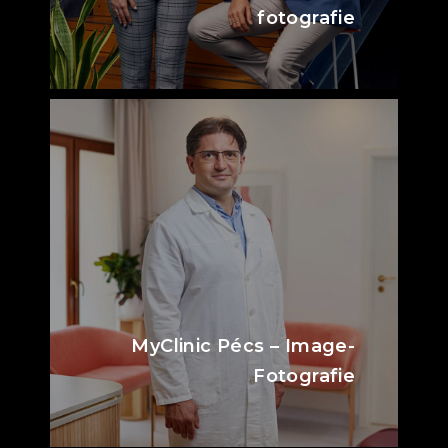
fotografie
MyClinic Pécs – Image-
Fotografie