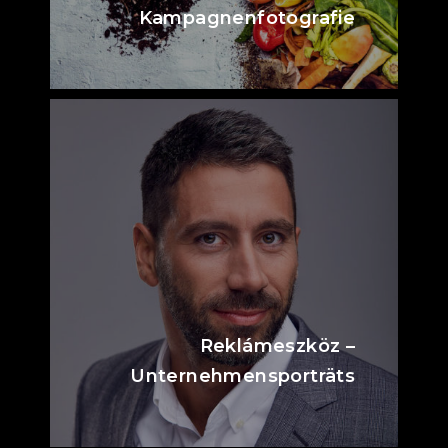
Kampagnenfotografie
Reklámeszköz –
Unternehmensporträts