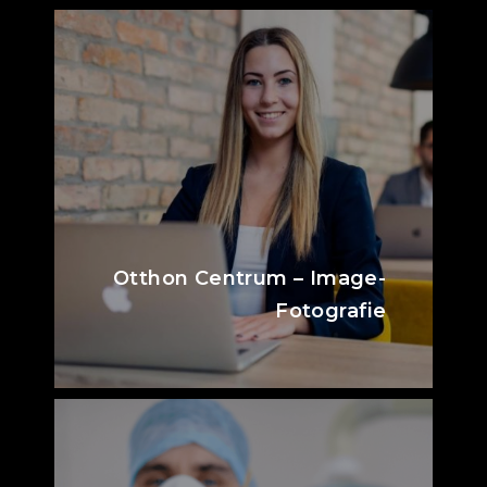
Otthon Centrum – Image-
Fotografie