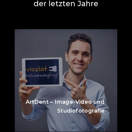
der letzten Jahre
ArtDent – Image-Video und
Studiofotografie