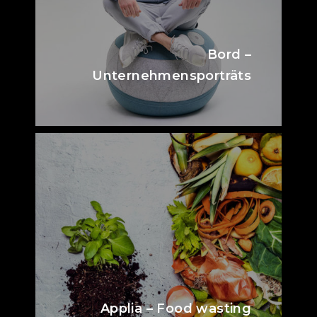
Bord –
Unternehmensporträts
Applia – Food wasting