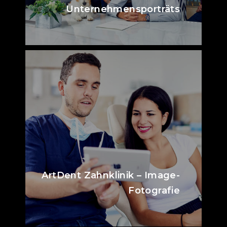
Unternehmensporträts
ArtDent Zahnklinik – Image-
Fotografie