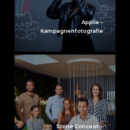
Applia –
Kampagnenfotografie
Stone Concept –