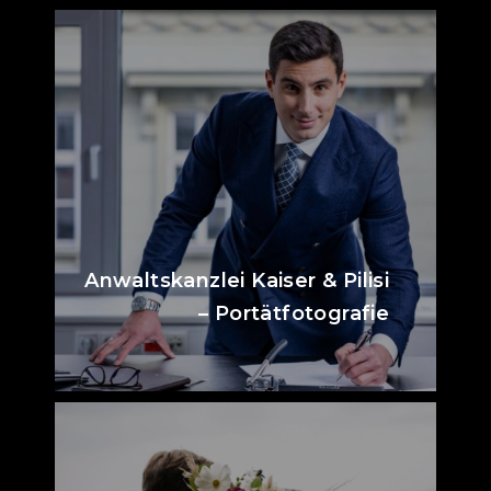
Anwaltskanzlei Kaiser & Pilisi
– Portätfotografie