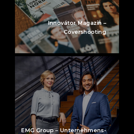
Innovátor Magazin –
Covershooting
EMG Group – Unternehmens-