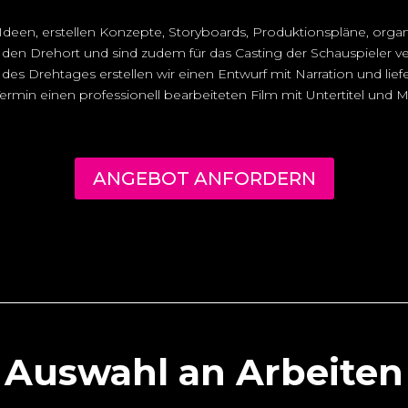
deen, erstellen Konzepte, Storyboards, Produktionspläne, organ
den Drehort und sind zudem für das Casting der Schauspieler ve
des Drehtages erstellen wir einen Entwurf mit Narration und lie
ermin einen professionell bearbeiteten Film mit Untertitel und M
ANGEBOT ANFORDERN
Auswahl an Arbeiten