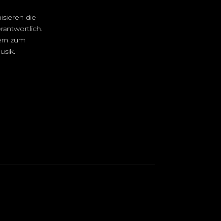
isieren die
rantwortlich.
fern zum
usik.