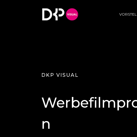
VORSTE
DKP VISUAL
Werbefilmpr
n