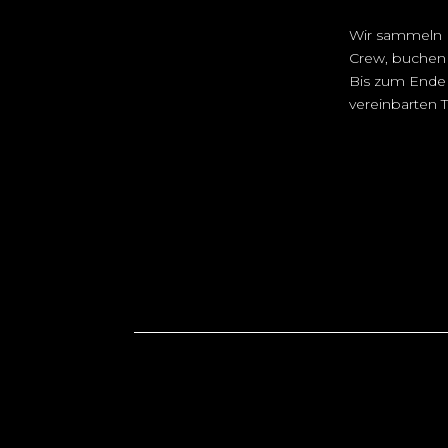
Wir sammeln I
Crew, buchen 
Bis zum Ende 
vereinbarten T