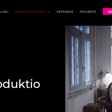
LLUNG
DIENSTLEISTUNGEN
REFERENZ
PROJEKTE
A
oduktio